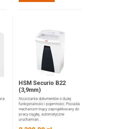
HSM Securio B22
(3,9mm)
ura
Niszczarka dokumentów o dużej
funkcjonalności i pojemności. Posiada
mechanizm tnący zaprojektowany do
pracy ciągłej, automatyczne
uruchamian...