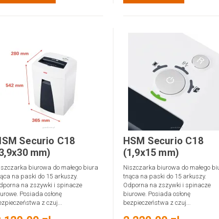
HSM Securio C18
HSM Securio C18
3,9x30 mm)
(1,9x15 mm)
iszczarka biurowa do małego biura
Niszczarka biurowa do małego bi
nąca na paski do 15 arkuszy.
tnąca na paski do 15 arkuszy.
dporna na zszywki i spinacze
Odporna na zszywki i spinacze
iurowe. Posiada osłonę
biurowe. Posiada osłonę
ezpieczeństwa z czuj...
bezpieczeństwa z czuj...