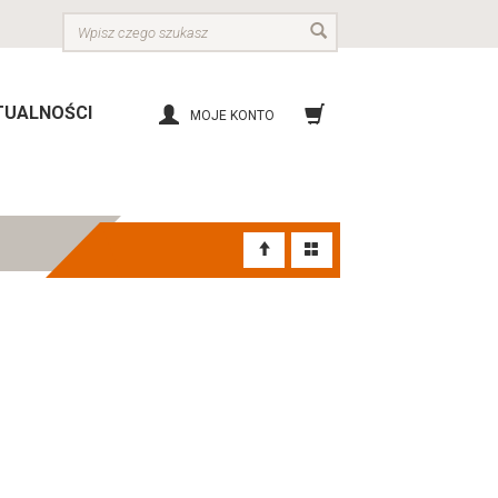
Wyszukaj
TUALNOŚCI
MOJE KONTO